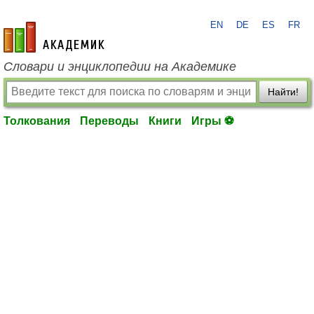
EN
DE
ES
FR
academic.ru
Словари и энциклопедии на Академике
Найти!
Толкования
Переводы
Книги
Игры ⚽