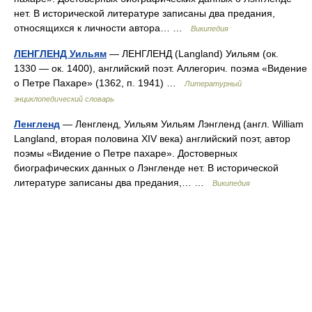
нет. В исторической литературе записаны два предания,
относящихся к личности автора… …
Википедия
ЛЕНГЛЕНД Уильям
— ЛЕНГЛЕНД (Langland) Уильям (ок.
1330 — ок. 1400), английский поэт. Аллегорич. поэма «Видение
о Петре Пахаре» (1362, п. 1941) …
Литературный
энциклопедический словарь
Ленгленд
— Ленгленд, Уильям Уильям Лэнгленд (англ. William
Langland, вторая половина XIV века) английский поэт, автор
поэмы «Видение о Петре пахаре». Достоверных
биографических данных о Лэнгленде нет. В исторической
литературе записаны два предания,… …
Википедия